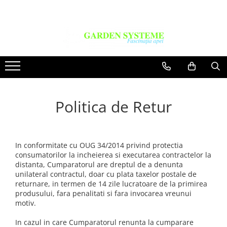
Constructie Iazuri
Geotextil
Membrana EPDM
Accesorii Lipit
Politica de Retur
In conformitate cu OUG 34/2014 privind protectia
consumatorilor la incheierea si executarea contractelor la
distanta, Cumparatorul are dreptul de a denunta
unilateral contractul, doar cu plata taxelor postale de
returnare, in termen de 14 zile lucratoare de la primirea
produsului, fara penalitati si fara invocarea vreunui
motiv.
In cazul in care Cumparatorul renunta la cumparare