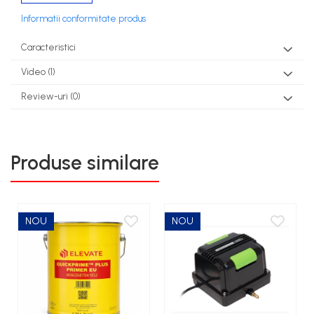
Informatii conformitate produs
Caracteristici
Video
(1)
Review-uri
(0)
Produse similare
NOU
NOU