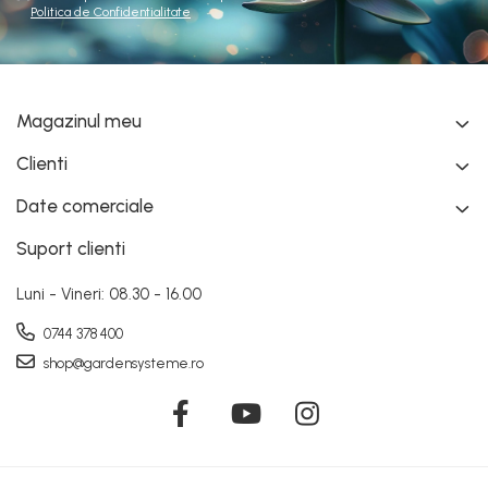
Politica de Confidentialitate
Magazinul meu
Clienti
Date comerciale
Suport clienti
Luni - Vineri: 08.30 - 16.00
0744 378 400
shop@gardensysteme.ro