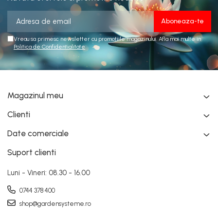
Vreau sa primesc newsletter cu promotiile magazinului. Afla mai multe in
Politica de Confidentialitate
Magazinul meu
Clienti
Date comerciale
Suport clienti
Luni - Vineri: 08.30 - 16.00
0744 378 400
shop@gardensysteme.ro