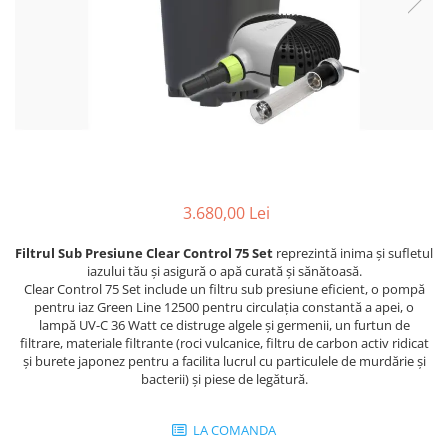
3.680,00 Lei
Filtrul Sub Presiune Clear Control 75 Set
reprezintă inima şi sufletul
iazului tău și asigură o apă curată și sănătoasă.
Clear Control 75 Set include un filtru sub presiune eficient, o pompă
pentru iaz Green Line 12500 pentru circulația constantă a apei, o
lampă UV-C 36 Watt ce distruge algele şi germenii, un furtun de
filtrare, materiale filtrante (roci vulcanice, filtru de carbon activ ridicat
și burete japonez pentru a facilita lucrul cu particulele de murdărie și
bacterii) și piese de legătură.
LA COMANDA