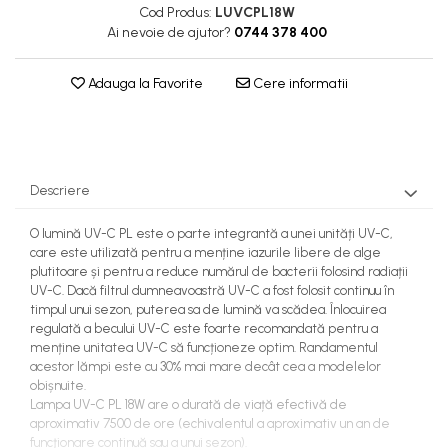
Cod Produs:
LUVCPL18W
Ai nevoie de ajutor?
0744 378 400
Adauga la Favorite
Cere informatii
Descriere
O lumină UV-C PL este o parte integrantă a unei unități UV-C,
care este utilizată pentru a menține iazurile libere de alge
plutitoare și pentru a reduce numărul de bacterii folosind radiații
UV-C. Dacă filtrul dumneavoastră UV-C a fost folosit continuu în
timpul unui sezon, puterea sa de lumină va scădea. Înlocuirea
regulată a becului UV-C este foarte recomandată pentru a
menține unitatea UV-C să funcționeze optim. Randamentul
acestor lămpi este cu 30% mai mare decât cea a modelelor
obișnuite.
Lampa UV-C PL 18W are o durată de viață efectivă de
aproximativ 7500 de ore (echivalentul a aproximativ un an de
funcţionare continuă sau a unui sezon).