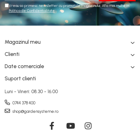
Vreau sa primesc newsletter cu promotiile magazinului. Afla mai multe in
Politica de Confidentialitate
Magazinul meu
Clienti
Date comerciale
Suport clienti
Luni - Vineri: 08.30 - 16.00
0744 378 400
shop@gardensysteme.ro