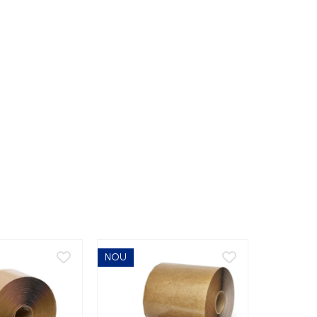
NOU
NOU