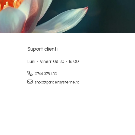
Suport clienti
Luni - Vineri: 08.30 - 16.00
0744 378 400
shop@gardensysteme.ro