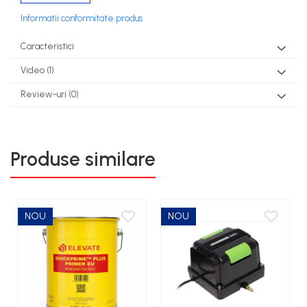
Informatii conformitate produs
Caracteristici
Video
(1)
Review-uri
(0)
Produse similare
NOU
NOU