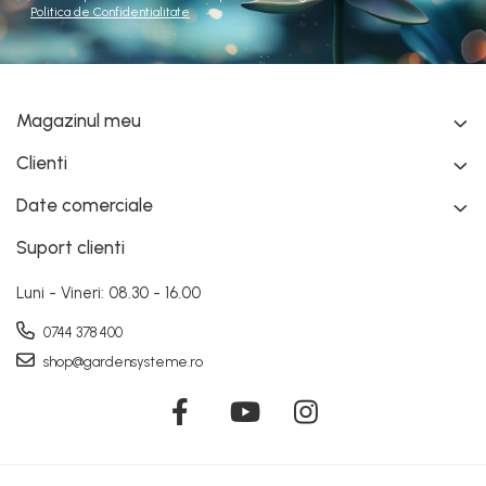
Politica de Confidentialitate
Magazinul meu
Clienti
Date comerciale
Suport clienti
Luni - Vineri: 08.30 - 16.00
0744 378 400
shop@gardensysteme.ro